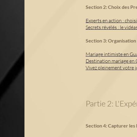
Section 2: Choix des Pr
Experts en action : choi
Secrets révélés : le vid
Section 3: Organisation
Mariage intimiste en Gua
Destination mariage en 
Vivez pleinement votre j
Partie 2: L'Ex
Section 4: Capturer le