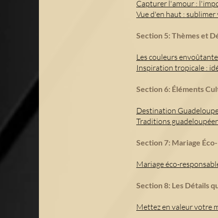
Capturer l'amour : l'imp
Vue d'en haut : sublimer
Section 5: Thèmes et D
Les couleurs envoûtante
Inspiration tropicale : 
Section 6: Éléments Cul
Destination Guadeloupe :
Traditions guadeloupéenn
Section 7: Mariage Éco
Mariage éco-responsable
Section 8: Les Détails q
Mettez en valeur votre 