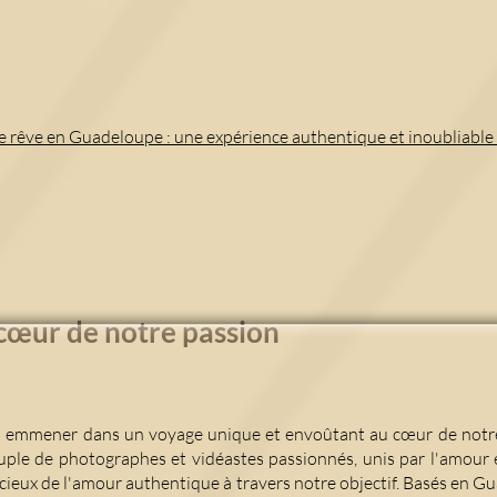
e rêve en Guadeloupe : une expérience authentique et inoubliable
 cœur de notre passion
 emmener dans un voyage unique et envoûtant au cœur de not
ouple de photographes et vidéastes passionnés, unis par l'amour
cieux de l'amour authentique à travers notre objectif. Basés en 