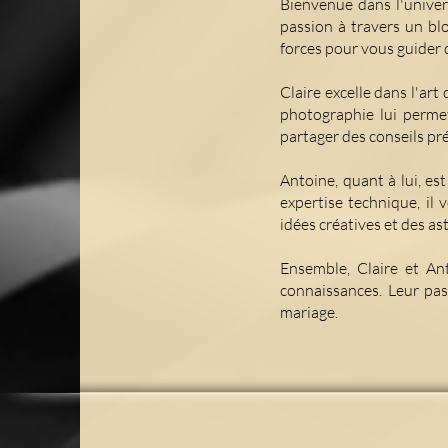
Bienvenue dans l'univer
passion à travers un blo
forces pour vous guider 
Claire excelle dans l'art 
photographie lui perme
partager des conseils pr
Antoine, quant à lui, es
expertise technique, il 
idées créatives et des a
Ensemble, Claire et An
connaissances. Leur pas
mariage.