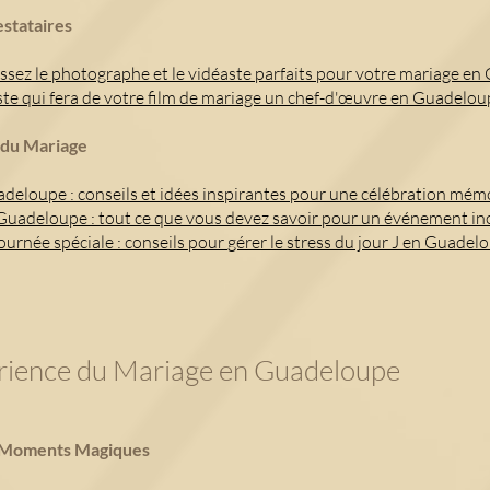
estataires
sissez le photographe et le vidéaste parfaits pour votre mariage e
éaste qui fera de votre film de mariage un chef-d'œuvre en Guadelo
 du Mariage
deloupe : conseils et idées inspirantes pour une célébration mém
Guadeloupe : tout ce que vous devez savoir pour un événement in
ournée spéciale : conseils pour
gérer le stress du jour J en Guadel
périence du Mariage en Guadeloupe
s Moments Magiques