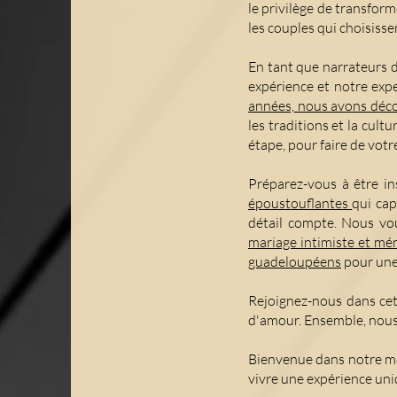
le privilège de transfor
les couples qui choisisse
En tant que narrateurs d
expérience et notre expe
années, nous avons décou
les traditions et la cul
étape, pour faire de vot
Préparez-vous à être in
époustouflantes
qui cap
détail compte. Nous vou
mariage intimiste et m
guadeloupéens
pour une
Rejoignez-nous dans cet
d'amour. Ensemble, nous
Bienvenue dans notre mon
vivre une expérience uni