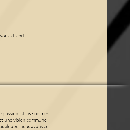
 vous attend
re passion. Nous sommes
 et une vision commune :
Guadeloupe, nous avons eu