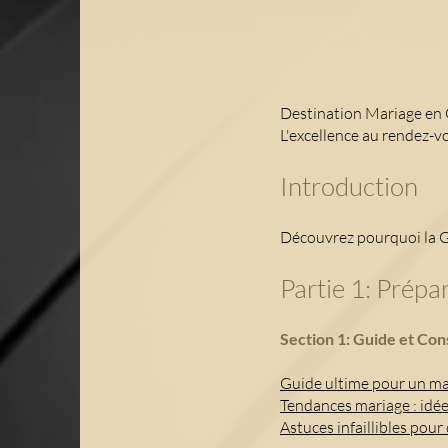
Destination Mariage en
L'excellence au rendez-v
Introduction
Découvrez pourquoi la Gu
Partie 1: Prép
Section 1: Guide et Con
Guide ultime pour un mar
Tendances mariage : idé
Astuces infaillibles po