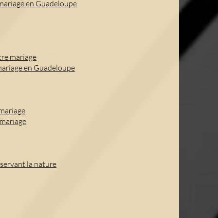
e mariage en Guadeloupe
tre mariage
 mariage en Guadeloupe
 mariage
 mariage
servant la nature