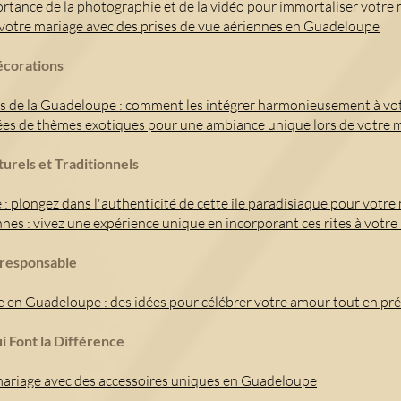
ortance de la photographie et de la vidéo pour immortaliser votr
 votre mariage avec des prises de vue aériennes en Guadeloupe
écorations
s de la Guadeloupe : comment les intégrer harmonieusement à vo
idées de thèmes exotiques pour une ambiance unique lors de votre
turels et Traditionnels
 plongez dans l'authenticité de cette île paradisiaque pour votre
es : vivez une expérience unique en incorporant ces rites à votre
-responsable
 en Guadeloupe : des idées pour célébrer votre amour tout en pré
ui Font la Différence
mariage avec des accessoires uniques en Guadeloupe