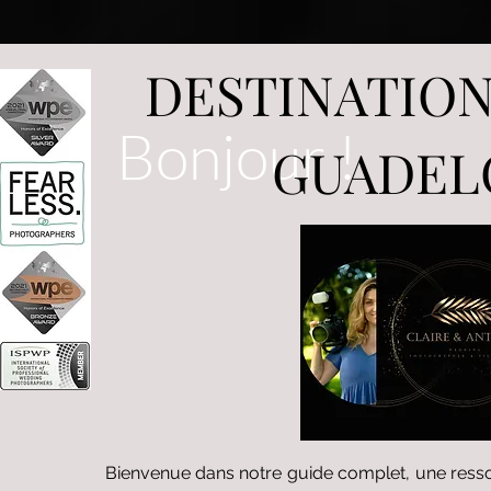
DESTINATIO
Bonjour !
GUADEL
Bienvenue dans notre guide complet, une ress