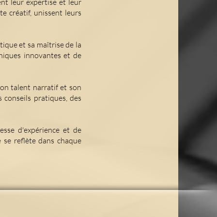
t leur expertise et leur
e créatif, unissent leurs
stique et sa maîtrise de la
niques innovantes et de
on talent narratif et son
 conseils pratiques, des
esse d'expérience et de
e se reflète dans chaque