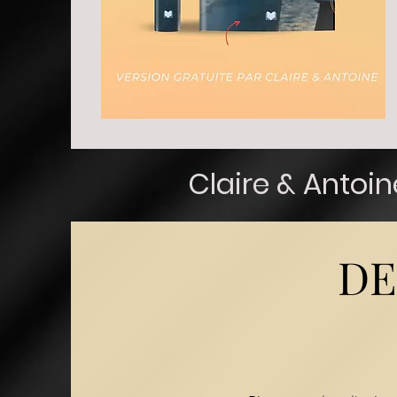
Claire & Antoi
DE