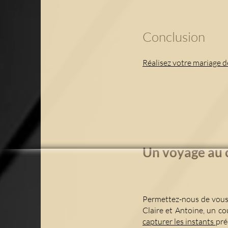
Conclusion
Réalisez votre mariage d
Un voyag
e au
Permettez-nous de vous
Claire et Antoine, un c
capturer les instants
pré