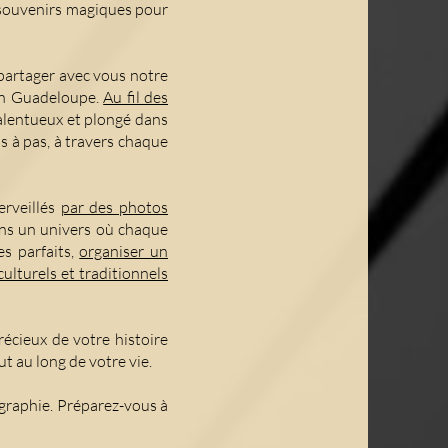
 souvenirs magiques pour
 partager avec vous notre
 en Guadeloupe.
Au fil des
talentueux et plongé dans
s à pas, à travers chaque
erveillés
par des photos
ans un univers où chaque
es parfaits,
organiser un
ulturels et traditionnels
écieux de votre histoire
 au long de votre vie.
graphie. Préparez-vous à