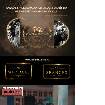
EN 20 ANS, + DE 1000 COUPLES ACCOMPAGNÉS DU
PREMIER REGARD AU GRAND "OUI"
IMMORTALISEZ L'INSTANT.