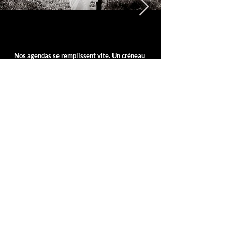
Nos agendas se remplissent vite. Un créneau
aujourd’hui peut tout changer demain.
CLAIRE & ANTOINE DE MONRÉAL FILMS