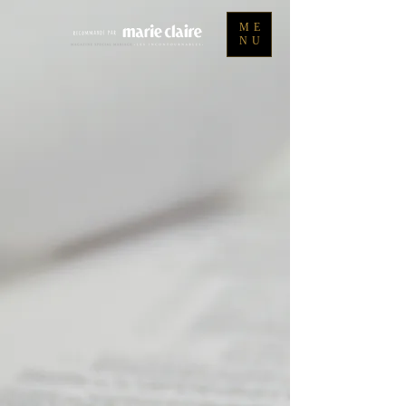
ME
NU