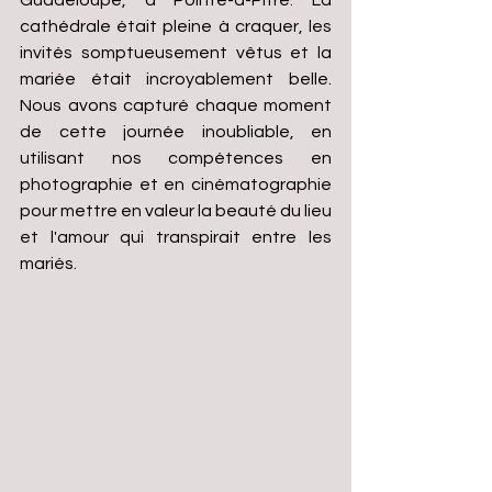
Guadeloupe, à Pointe-à-Pitre. La 
cathédrale était pleine à craquer, les 
invités somptueusement vêtus et la 
mariée était incroyablement belle. 
Nous avons capturé chaque moment 
de cette journée inoubliable, en 
utilisant nos compétences en 
photographie et en cinématographie 
pour mettre en valeur la beauté du lieu 
et l'amour qui transpirait entre les 
mariés.