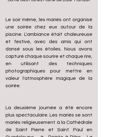
Sortie des Mariés Mairie de Baie-Mahault
Le soir même, les mariés ont organisé 
une soirée chez eux autour de la 
piscine. L'ambiance était chaleureuse 
et festive, avec des amis qui ont 
dansé sous les étoiles. Nous avons 
capturé chaque sourire et chaque rire, 
en utilisant des techniques 
photographiques pour mettre en 
valeur l'atmosphère magique de la 
soirée.
La deuxième journée a été encore 
plus spectaculaire. Les mariés se sont 
mariés religieusement à la Cathédrale 
de Saint Pierre et Saint Paul en 