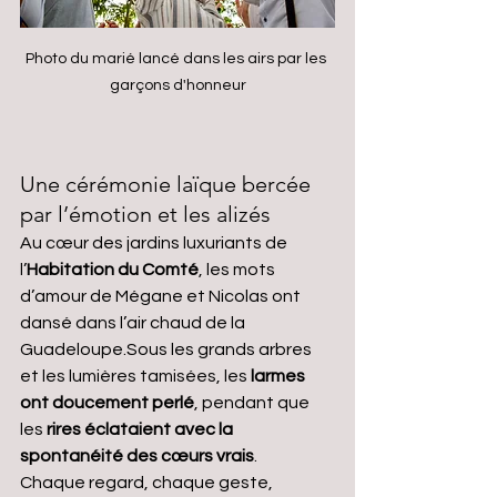
Photo du marié lancé dans les airs par les 
garçons d'honneur
Une cérémonie laïque bercée 
par l’émotion et les alizés
Au cœur des jardins luxuriants de 
l’
Habitation du Comté
, les mots 
d’amour de Mégane et Nicolas ont 
dansé dans l’air chaud de la 
Guadeloupe.Sous les grands arbres 
et les lumières tamisées, les 
larmes 
ont doucement perlé
, pendant que 
les 
rires éclataient avec la 
spontanéité des cœurs vrais
.
Chaque regard, chaque geste, 