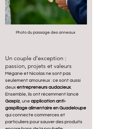
Photo du passage des anneaux 
Un couple d’exception : 
passion, projets et valeurs
Mégane et Nicolas ne sont pas 
seulement amoureux : ce sont aussi 
deux 
entrepreneurs audacieux
. 
Ensemble, ils ont récemment lancé 
Gaspiz
, une 
application anti-
gaspillage alimentaire en Guadeloupe
qui connecte commerces et 
particuliers pour sauver des produits 
encore bons de la poubelle.