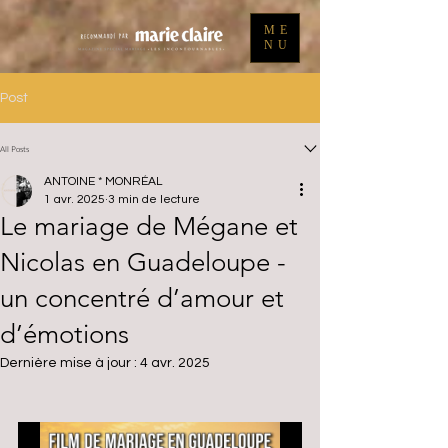
ME
NU
Post
All Posts
ANTOINE * MONRÉAL
1 avr. 2025
3 min de lecture
Le mariage de Mégane et
Nicolas en Guadeloupe -
un concentré d’amour et
d’émotions
Dernière mise à jour :
4 avr. 2025