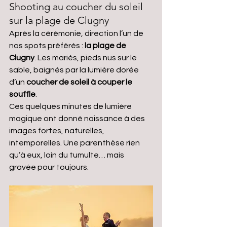
Shooting au coucher du soleil 
sur la plage de Clugny
Après la cérémonie, direction l’un de 
nos spots préférés : 
la plage de 
Clugny
. Les mariés, pieds nus sur le 
sable, baignés par la lumière dorée 
d’un 
coucher de soleil à couper le 
souffle
.
Ces quelques minutes de lumière 
magique ont donné naissance à des 
images fortes, naturelles, 
intemporelles. Une parenthèse rien 
qu’à eux, loin du tumulte… mais 
gravée pour toujours.