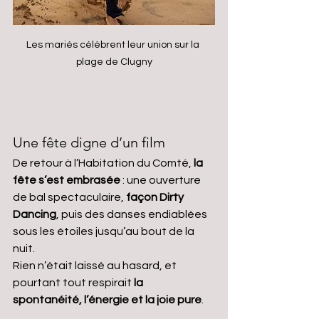
Les mariés célèbrent leur union sur la 
plage de Clugny
Une fête digne d’un film
De retour à l’Habitation du Comté, 
la 
fête s’est embrasée
 : une ouverture 
de bal spectaculaire, 
façon Dirty 
Dancing
, puis des danses endiablées 
sous les étoiles jusqu’au bout de la 
nuit.
Rien n’était laissé au hasard, et 
pourtant tout respirait 
la 
spontanéité, l’énergie et la joie pure
.