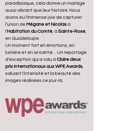
paradisiaque, cela donne un mariage 
aussi vibrant que leur histoire. Nous 
avons eu l'immense joie de capturer 
l’union de 
Mégane et Nicolas
 à 
l’
Habitation du Comté
, à 
Sainte-Rose
, 
en Guadeloupe.
Un moment fort en émotions, en 
lumière et en sincérité… Un reportage 
d’exception qui a valu à 
Claire deux 
prix internationaux aux WPE Awards
, 
saluant l’intensité et la beauté des 
images réalisées ce jour-là.