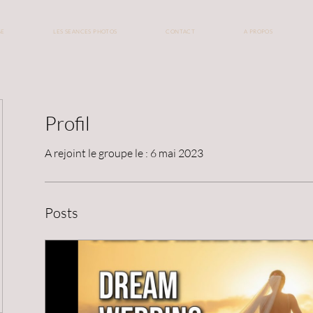
GE
LES SEANCES PHOTOS
CONTACT
A PROPOS
Profil
A rejoint le groupe le : 6 mai 2023
Posts