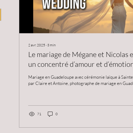
2 avr. 2025
∙
3
min
Le mariage de Mégane et Nicolas 
un concentré d’amour et d’émotio
Mariage en Guadeloupe avec cérémonie laïque à Sainte
par Claire et Antoine, photographe de mariage en Gua
71
0