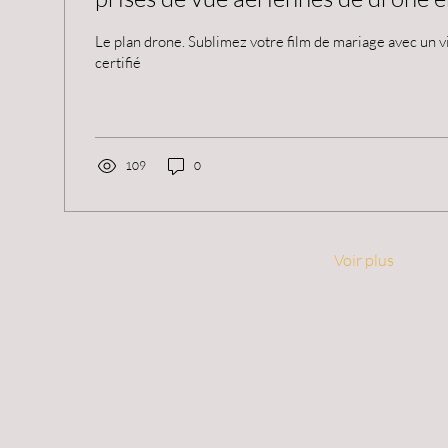
Le plan drone. Sublimez votre film de mariage avec un v
certifié
109
0
Voir plus