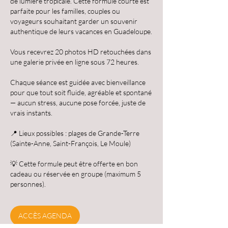
de lumière tropicale. Cette formule courte est
parfaite pour les familles, couples ou
voyageurs souhaitant garder un souvenir
authentique de leurs vacances en Guadeloupe.
Vous recevrez 20 photos HD retouchées dans
une galerie privée en ligne sous 72 heures.
Chaque séance est guidée avec bienveillance
pour que tout soit fluide, agréable et spontané
— aucun stress, aucune pose forcée, juste de
vrais instants.
📍 Lieux possibles : plages de Grande-Terre
(Sainte-Anne, Saint-François, Le Moule)
💡 Cette formule peut être offerte en bon
cadeau ou réservée en groupe (maximum 5
personnes).
ACCÈS AGENDA